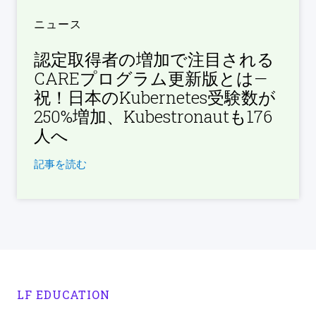
ニュース
認定取得者の増加で注目される
CAREプログラム更新版とは—
祝！日本のKubernetes受験数が
250%増加、Kubestronautも176
人へ
記事を読む
LF EDUCATION