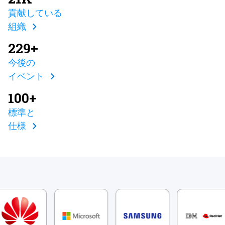
貢献している
組織
229+
今後の
イベント
100+
標準と
仕様