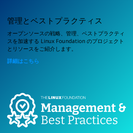
管理とベストプラクティス
オープンソースの戦略、管理、ベストプラクティ
スを加速する Linux Foundation のプロジェクト
とリソースをご紹介します。
詳細はこちら