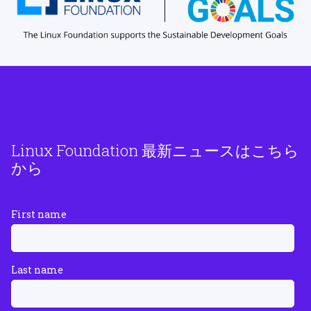
Linux Foundation 最新ニュースはこちら
から
First name
Last name