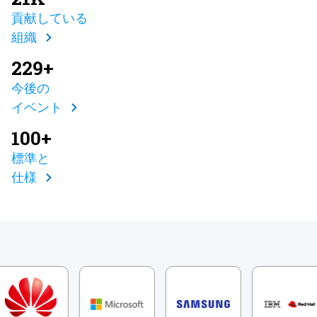
貢献している
組織
229+
今後の
イベント
100+
標準と
仕様