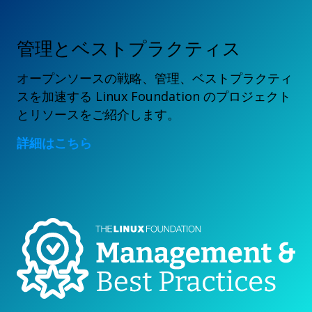
管理とベストプラクティス
オープンソースの戦略、管理、ベストプラクティ
スを加速する Linux Foundation のプロジェクト
とリソースをご紹介します。
詳細はこちら