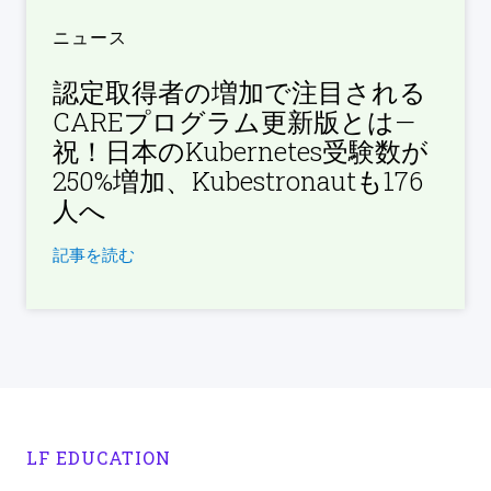
ニュース
認定取得者の増加で注目される
CAREプログラム更新版とは—
祝！日本のKubernetes受験数が
250%増加、Kubestronautも176
人へ
記事を読む
LF EDUCATION