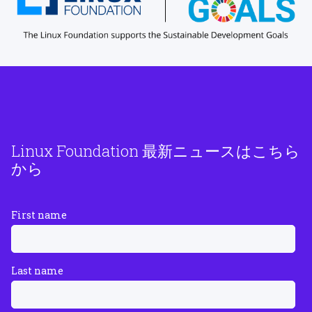
Linux Foundation 最新ニュースはこちら
から
First name
Last name