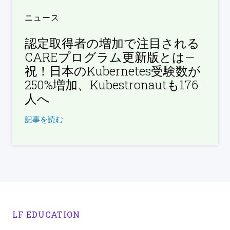
ニュース
認定取得者の増加で注目される
CAREプログラム更新版とは—
祝！日本のKubernetes受験数が
250%増加、Kubestronautも176
人へ
記事を読む
LF EDUCATION