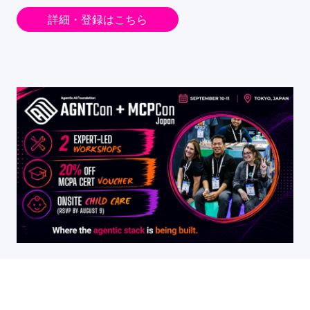
詳細・登録はこちら