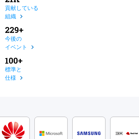
貢献している
組織
229+
今後の
イベント
100+
標準と
仕様