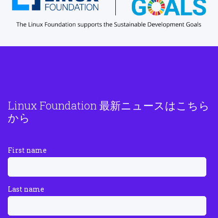
Linux Foundation 最新ニュースはこちら
から
First name
Last name