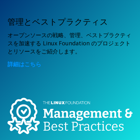
管理とベストプラクティス
オープンソースの戦略、管理、ベストプラクティ
スを加速する Linux Foundation のプロジェクト
とリソースをご紹介します。
詳細はこちら