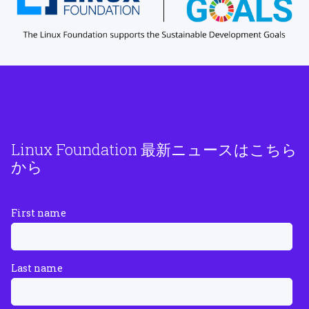
Linux Foundation 最新ニュースはこちら
から
First name
Last name