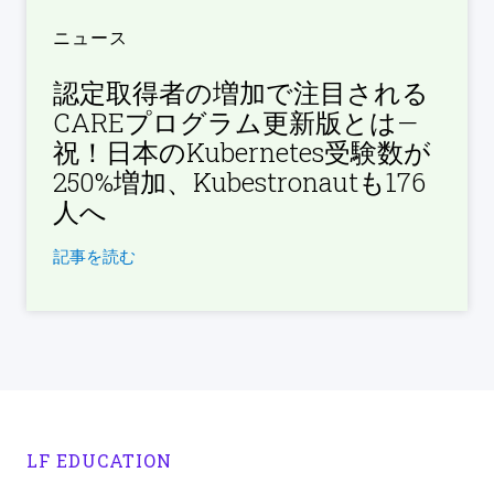
ニュース
認定取得者の増加で注目される
CAREプログラム更新版とは—
祝！日本のKubernetes受験数が
250%増加、Kubestronautも176
人へ
記事を読む
LF EDUCATION