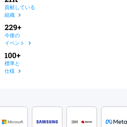
貢献している
組織
229+
今後の
イベント
100+
標準と
仕様