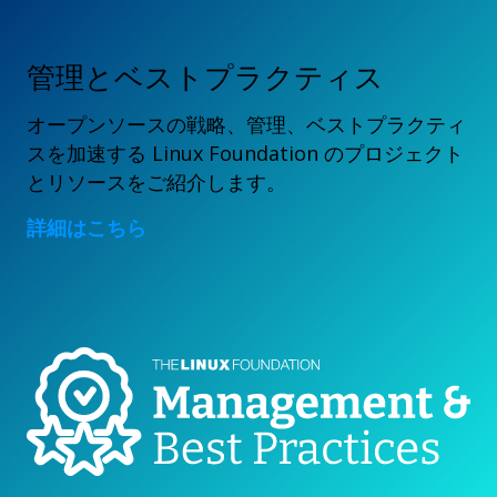
管理とベストプラクティス
オープンソースの戦略、管理、ベストプラクティ
スを加速する Linux Foundation のプロジェクト
とリソースをご紹介します。
詳細はこちら