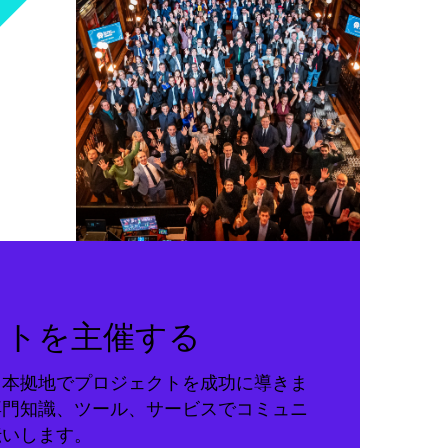
クトを主催する
る本拠地でプロジェクトを成功に導きま
専門知識、ツール、サービスでコミュニ
伝いします。