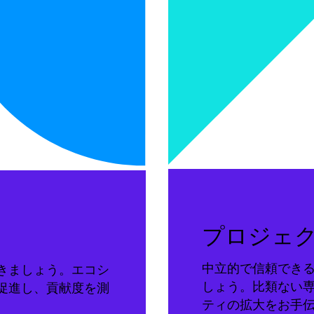
プロジェ
中立的で信頼でき
きましょう。エコシ
しょう。比類ない
促進し、貢献度を測
ティの拡大をお手