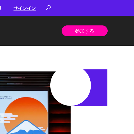
サインイン
参加する