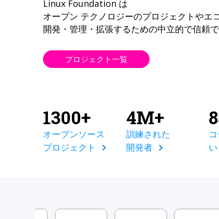
Linux Foundation は
オープン テクノロジーのプロジェクトやエ
開発・管理・拡張するための中立的で信頼で
プロジェクト一覧
1300+
4M+
オープンソース
訓練された
コ
プロジェクト
開発者
い