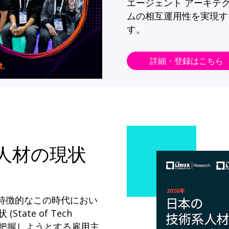
エージェント アーキテ
ムの相互運用性を実現す
す。
詳細・登録はこちら
系人材の現状
が特徴的なこの時代におい
State of Tech
ドを把握しようとする雇用主