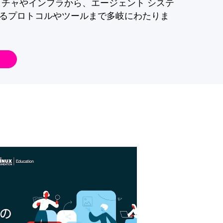
クチャやインフラから、エージェント システ
るプロトコルやツールまで多岐にわたりま