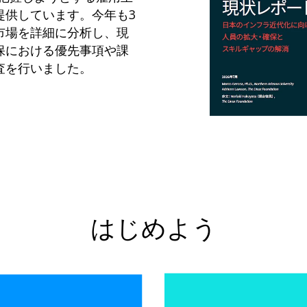
提供しています。今年も3
市場を詳細に分析し、現
保における優先事項や課
査を行いました。
はじめよう