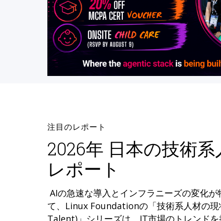
注目のレポート
2026年 日本の技術
レポート
AIの急速な導入とインフラニーズの変化
て、Linux Foundationの「技術系人材の現状 (
Talent)」シリーズは、IT市場のトレン