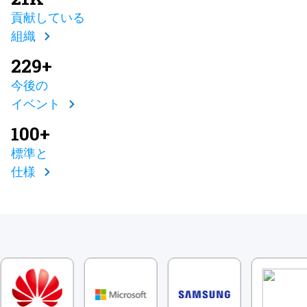
貢献している
組織
229+
今後の
イベント
100+
標準と
仕様