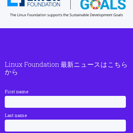
Linux Foundation 最新ニュースはこちら
から
First name
Last name