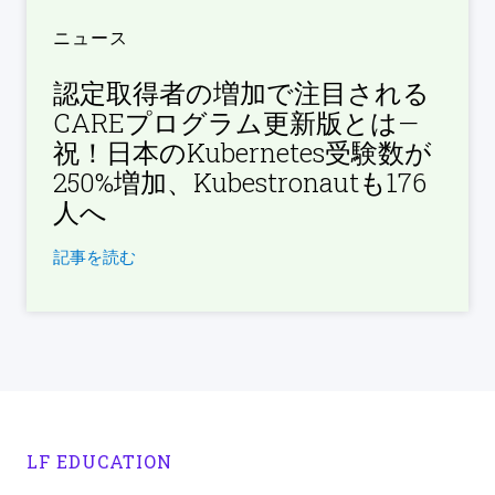
ニュース
認定取得者の増加で注目される
CAREプログラム更新版とは—
祝！日本のKubernetes受験数が
250%増加、Kubestronautも176
人へ
記事を読む
LF EDUCATION