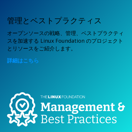
管理とベストプラクティス
オープンソースの戦略、管理、ベストプラクティ
スを加速する Linux Foundation のプロジェクト
とリソースをご紹介します。
詳細はこちら