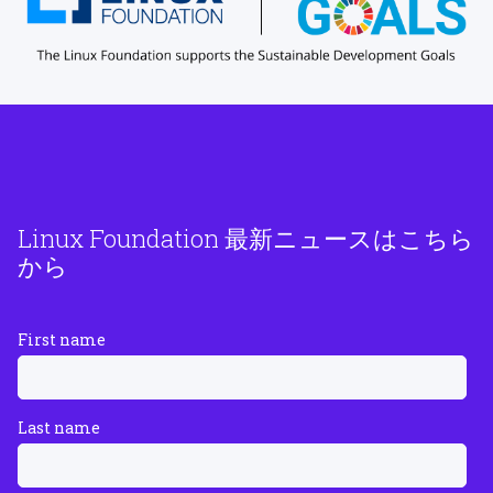
Linux Foundation 最新ニュースはこちら
から
First name
Last name