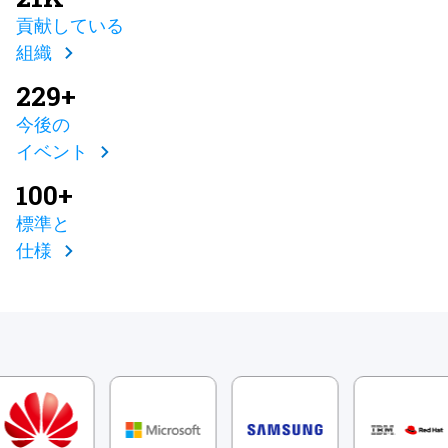
貢献している
組織
229+
今後の
イベント
100+
標準と
仕様