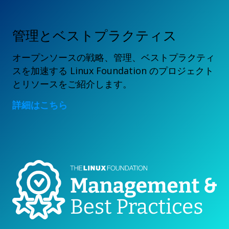
管理とベストプラクティス
オープンソースの戦略、管理、ベストプラクティ
スを加速する Linux Foundation のプロジェクト
とリソースをご紹介します。
詳細はこちら