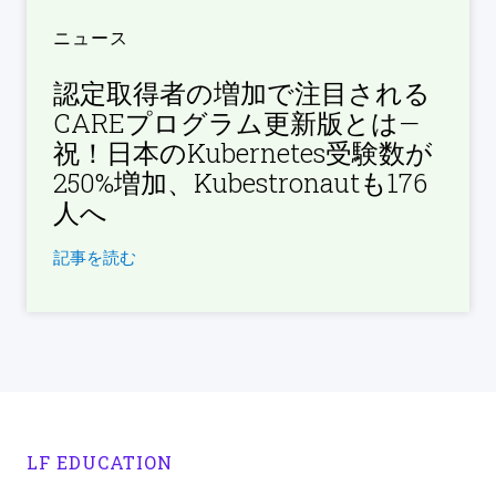
ニュース
認定取得者の増加で注目される
CAREプログラム更新版とは—
祝！日本のKubernetes受験数が
250%増加、Kubestronautも176
人へ
記事を読む
LF EDUCATION