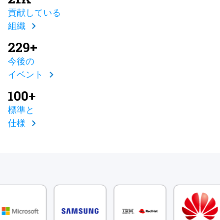
貢献している
組織
229+
今後の
イベント
100+
標準と
仕様