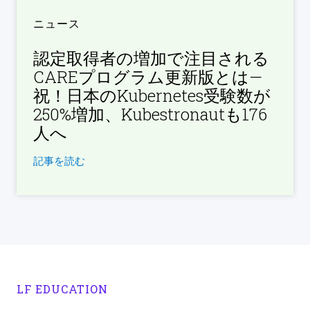
ニュース
認定取得者の増加で注目される
CAREプログラム更新版とは—
祝！日本のKubernetes受験数が
250%増加、Kubestronautも176
人へ
記事を読む
LF EDUCATION