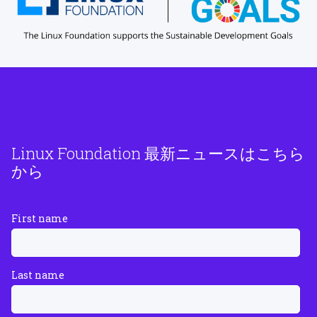
Linux Foundation 最新ニュースはこちら
から
First name
Last name