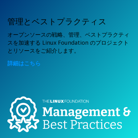
管理とベストプラクティス
オープンソースの戦略、管理、ベストプラクティ
スを加速する Linux Foundation のプロジェクト
とリソースをご紹介します。
詳細はこちら