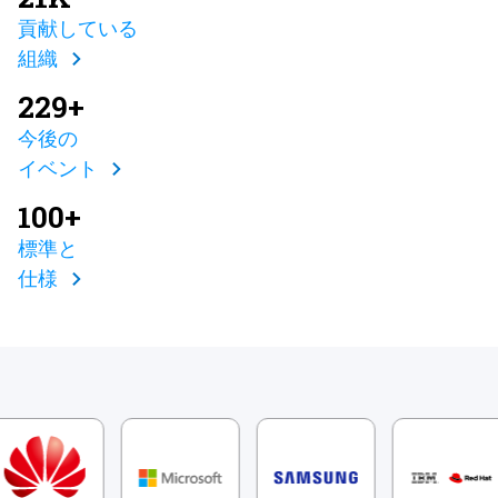
貢献している
組織
229+
今後の
イベント
100+
標準と
仕様