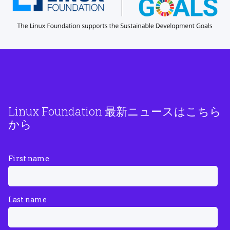
Linux Foundation 最新ニュースはこちら
から
First name
Last name