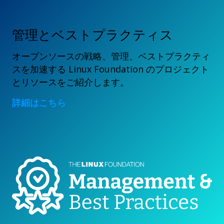
管理とベストプラクティス
オープンソースの戦略、管理、ベストプラクティ
スを加速する Linux Foundation のプロジェクト
とリソースをご紹介します。
詳細はこちら