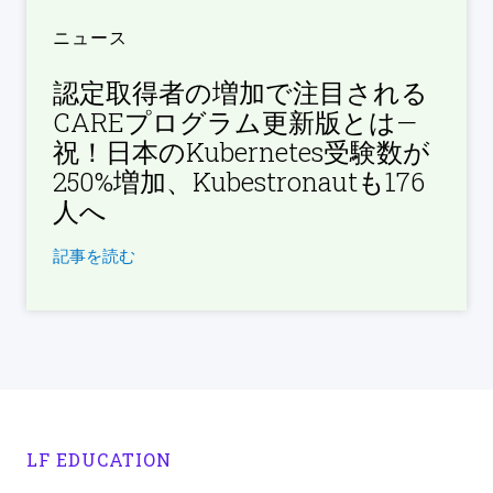
ニュース
認定取得者の増加で注目される
CAREプログラム更新版とは—
祝！日本のKubernetes受験数が
250%増加、Kubestronautも176
人へ
記事を読む
LF EDUCATION