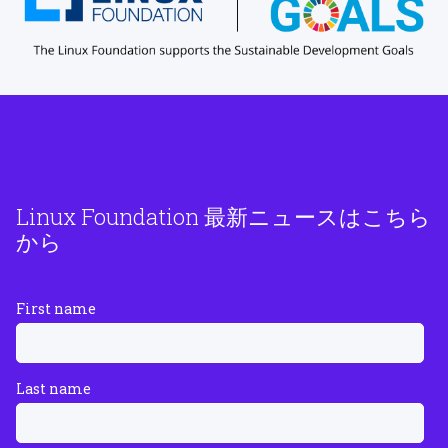
Linux Foundation 最新ニュースはこちら
から
First name
Last name