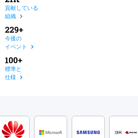
貢献している
組織
229+
今後の
イベント
100+
標準と
仕様