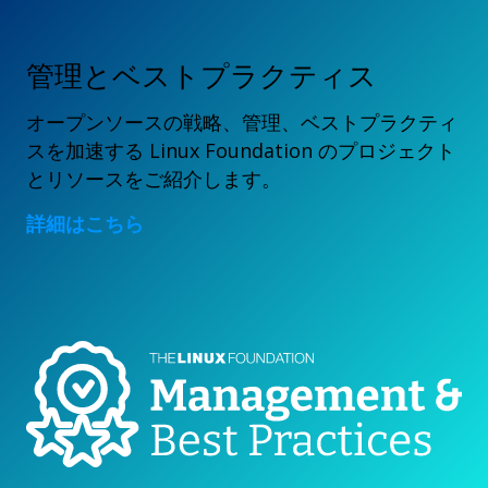
管理とベストプラクティス
オープンソースの戦略、管理、ベストプラクティ
スを加速する Linux Foundation のプロジェクト
とリソースをご紹介します。
詳細はこちら