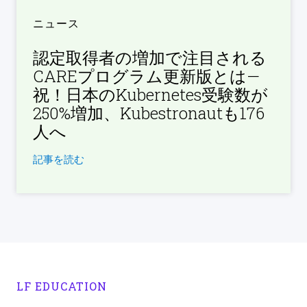
ニュース
認定取得者の増加で注目される
CAREプログラム更新版とは—
祝！日本のKubernetes受験数が
250%増加、Kubestronautも176
人へ
記事を読む
LF EDUCATION