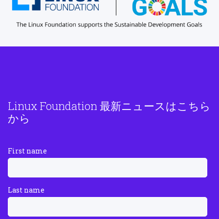
Linux Foundation 最新ニュースはこちら
から
First name
Last name