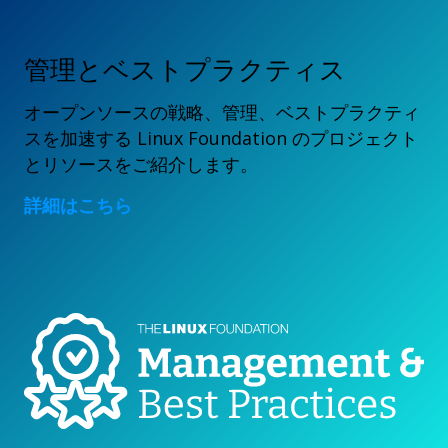
管理とベストプラクティス
オープンソースの戦略、管理、ベストプラクティ
スを加速する Linux Foundation のプロジェクト
とリソースをご紹介します。
詳細はこちら