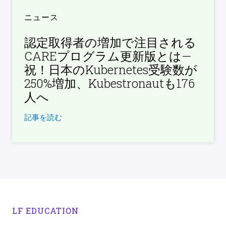
ニュース
認定取得者の増加で注目される
CAREプログラム更新版とは—
祝！日本のKubernetes受験数が
250%増加、Kubestronautも176
人へ
記事を読む
LF EDUCATION