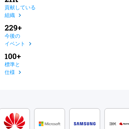
貢献している
組織
229+
今後の
イベント
100+
標準と
仕様