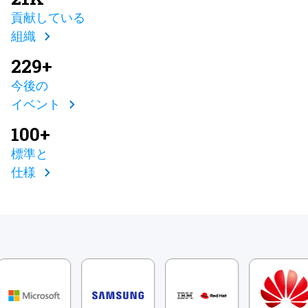
貢献している
組織
229+
今後の
イベント
100+
標準と
仕様