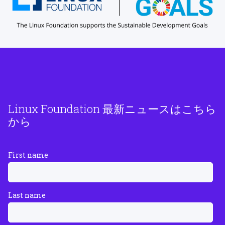
Linux Foundation 最新ニュースはこちら
から
First name
Last name