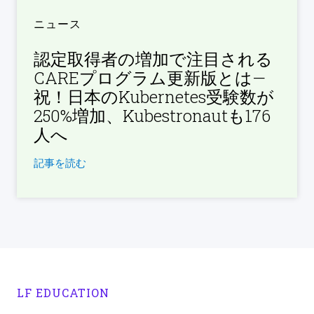
ニュース
認定取得者の増加で注目される
CAREプログラム更新版とは—
祝！日本のKubernetes受験数が
250%増加、Kubestronautも176
人へ
記事を読む
LF EDUCATION