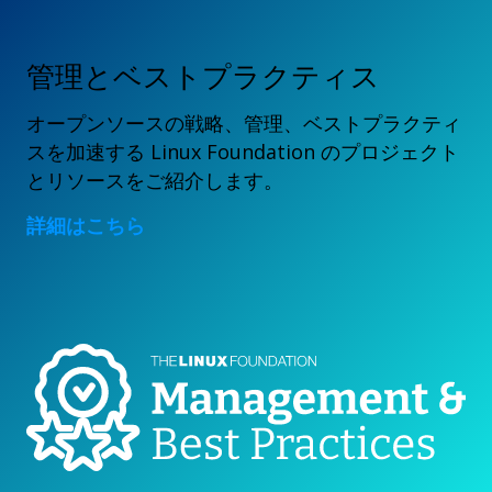
管理とベストプラクティス
オープンソースの戦略、管理、ベストプラクティ
スを加速する Linux Foundation のプロジェクト
とリソースをご紹介します。
詳細はこちら