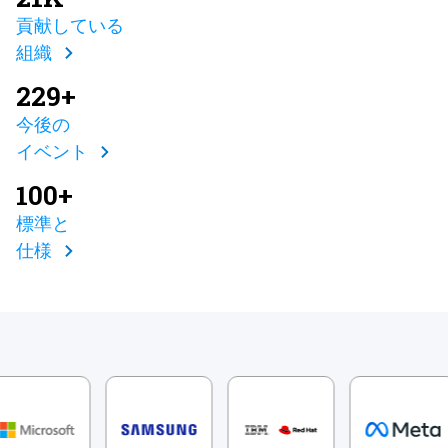
貢献している
組織
229+
今後の
イベント
100+
標準と
仕様