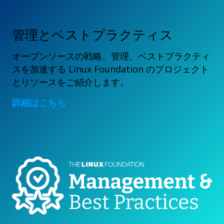
管理とベストプラクティス
オープンソースの戦略、管理、ベストプラクティ
スを加速する Linux Foundation のプロジェクト
とリソースをご紹介します。
詳細はこちら