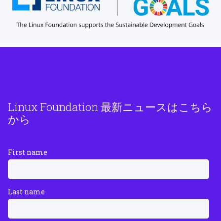
Linux Foundation 最新ニュースはこちら
から
First name
Last name