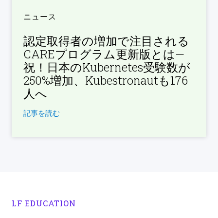
ニュース
認定取得者の増加で注目される
CAREプログラム更新版とは—
祝！日本のKubernetes受験数が
250%増加、Kubestronautも176
人へ
記事を読む
LF EDUCATION