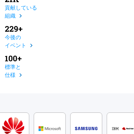
貢献している
組織
229+
今後の
イベント
100+
標準と
仕様