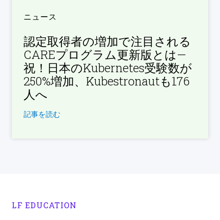
ニュース
認定取得者の増加で注目される
CAREプログラム更新版とは—
祝！日本のKubernetes受験数が
250%増加、Kubestronautも176
人へ
記事を読む
LF EDUCATION