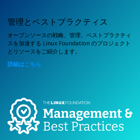
管理とベストプラクティス
オープンソースの戦略、管理、ベストプラクティ
スを加速する Linux Foundation のプロジェクト
とリソースをご紹介します。
詳細はこちら