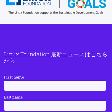
Linux Foundation 最新ニュースはこちら
から
First name
Last name