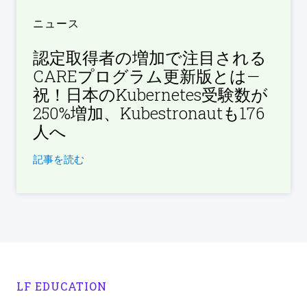
ニュース
認定取得者の増加で注目される
CAREプログラム更新版とは—
祝！日本のKubernetes受験数が
250%増加、Kubestronautも176
人へ
記事を読む
LF EDUCATION