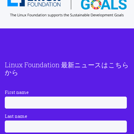
Linux Foundation 最新ニュースはこちら
から
First name
Last name