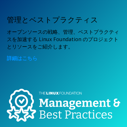
管理とベストプラクティス
オープンソースの戦略、管理、ベストプラクティ
スを加速する Linux Foundation のプロジェクト
とリソースをご紹介します。
詳細はこちら