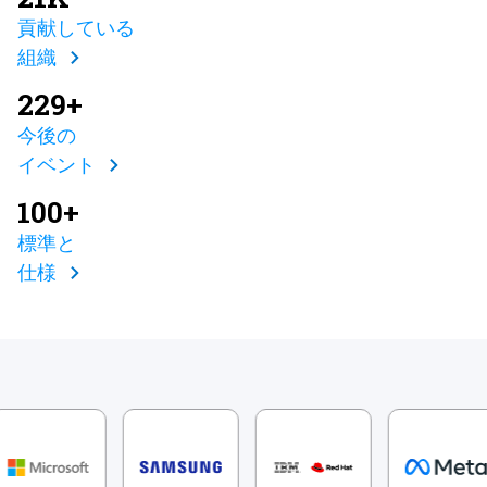
貢献している
組織
229+
今後の
イベント
100+
標準と
仕様