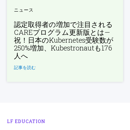
ニュース
認定取得者の増加で注目される
CAREプログラム更新版とは—
祝！日本のKubernetes受験数が
250%増加、Kubestronautも176
人へ
記事を読む
LF EDUCATION