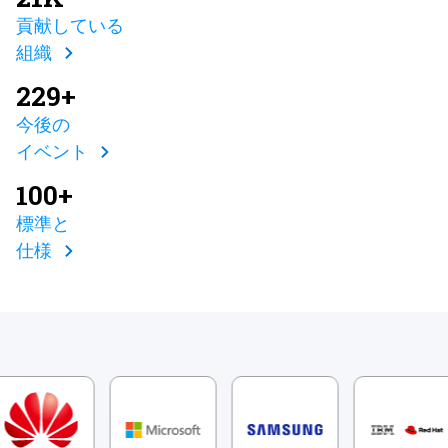
貢献している
組織
229+
今後の
イベント
100+
標準と
仕様