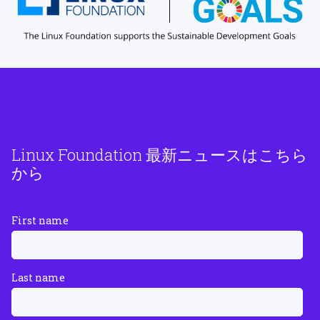
Linux Foundation 最新ニュースはこちら
から
First name
Last name