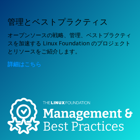
管理とベストプラクティス
オープンソースの戦略、管理、ベストプラクティ
スを加速する Linux Foundation のプロジェクト
とリソースをご紹介します。
詳細はこちら