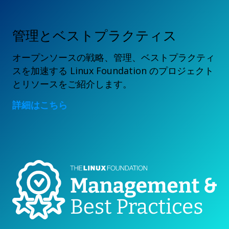
管理とベストプラクティス
オープンソースの戦略、管理、ベストプラクティ
スを加速する Linux Foundation のプロジェクト
とリソースをご紹介します。
詳細はこちら