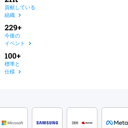
貢献している
組織
229+
今後の
イベント
100+
標準と
仕様