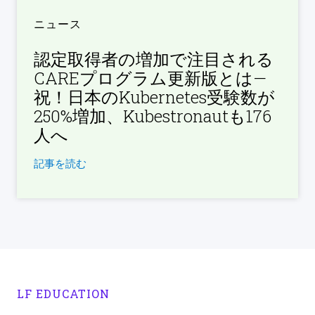
ニュース
認定取得者の増加で注目される
CAREプログラム更新版とは—
祝！日本のKubernetes受験数が
250%増加、Kubestronautも176
人へ
記事を読む
LF EDUCATION