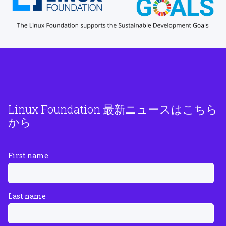
Linux Foundation 最新ニュースはこちら
から
First name
Last name