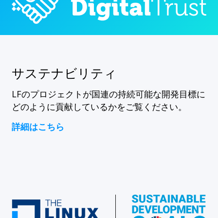
サステナビリティ
LFのプロジェクトが国連の持続可能な開発目標に
どのように貢献しているかをご覧ください。
詳細はこちら