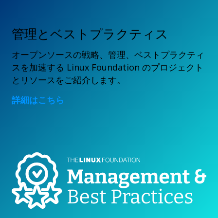
管理とベストプラクティス
オープンソースの戦略、管理、ベストプラクティ
スを加速する Linux Foundation のプロジェクト
とリソースをご紹介します。
詳細はこちら