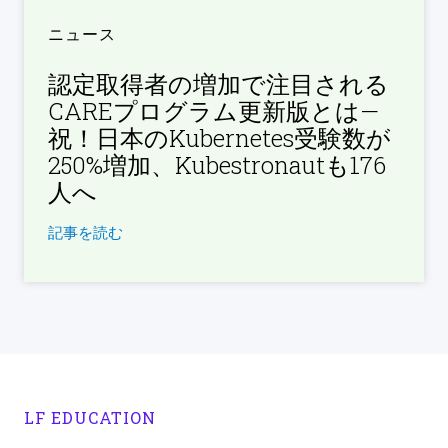
ニュース
認定取得者の増加で注目される
CAREプログラム更新版とは—
祝！日本のKubernetes受験数が
250%増加、Kubestronautも176
人へ
記事を読む
LF EDUCATION