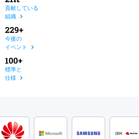
貢献している
組織
229+
今後の
イベント
100+
標準と
仕様