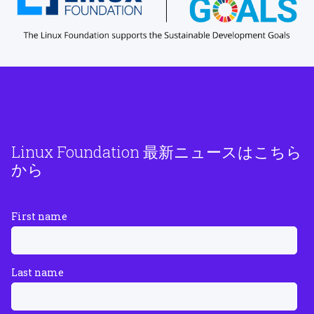
Linux Foundation 最新ニュースはこちら
から
First name
Last name