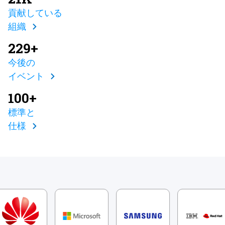
貢献している
組織
229+
今後の
イベント
100+
標準と
仕様