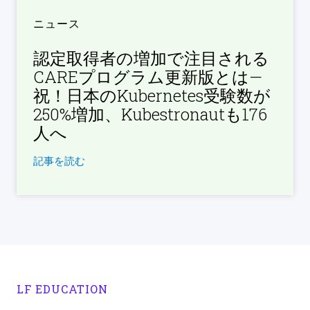
ニュース
認定取得者の増加で注目される
CAREプログラム更新版とは—
祝！日本のKubernetes受験数が
250%増加、Kubestronautも176
人へ
記事を読む
LF EDUCATION