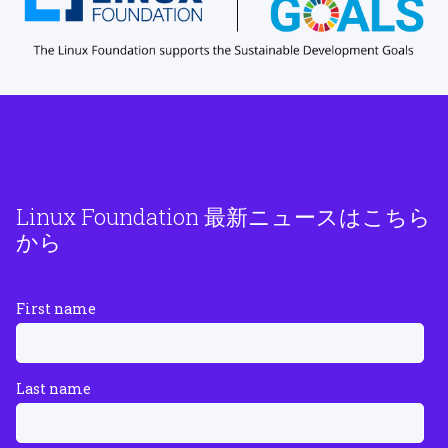
Linux Foundation 最新ニュースはこちら
から
First name
Last name