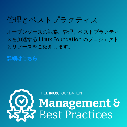
管理とベストプラクティス
オープンソースの戦略、管理、ベストプラクティ
スを加速する Linux Foundation のプロジェクト
とリソースをご紹介します。
詳細はこちら