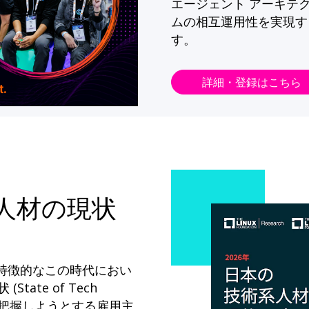
エージェント アーキテ
ムの相互運用性を実現す
す。
詳細・登録はこちら
系人材の現状
が特徴的なこの時代におい
State of Tech
ドを把握しようとする雇用主