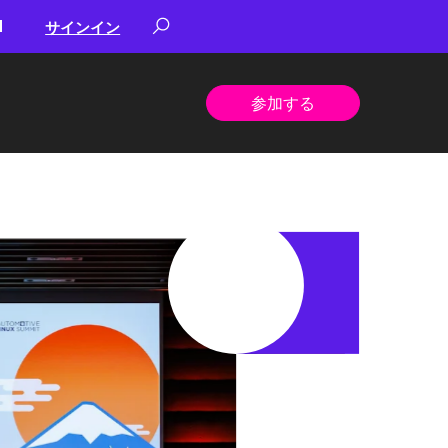
サインイン
参加する