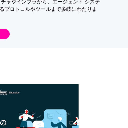
クチャやインフラから、エージェント システ
るプロトコルやツールまで多岐にわたりま