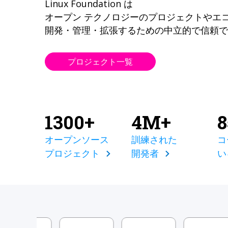
Linux Foundation は
オープン テクノロジーのプロジェクトやエ
開発・管理・拡張するための中立的で信頼で
プロジェクト一覧
1300+
4M+
オープンソース
訓練された
コ
プロジェクト
開発者
い