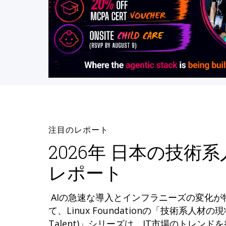
注目のレポート
2026年 日本の技術
レポート
AIの急速な導入とインフラニーズの変化
て、Linux Foundationの「技術系人材の現状 (
Talent)」シリーズは、IT市場のトレン