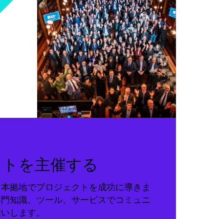
クトを主催する
る本拠地でプロジェクトを成功に導きま
専門知識、ツール、サービスでコミュニ
伝いします。