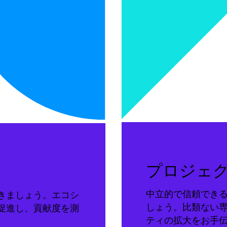
プロジェ
中立的で信頼でき
きましょう。エコシ
しょう。比類ない
促進し、貢献度を測
ティの拡大をお手