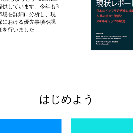
提供しています。今年も3
市場を詳細に分析し、現
保における優先事項や課
査を行いました。
はじめよう