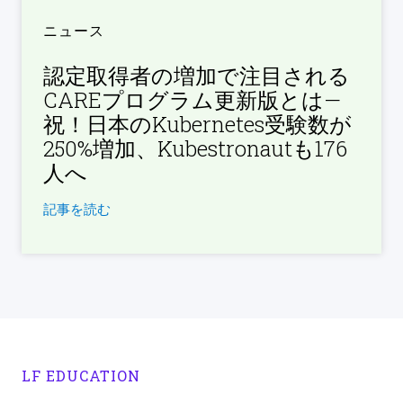
ニュース
認定取得者の増加で注目される
CAREプログラム更新版とは—
祝！日本のKubernetes受験数が
250%増加、Kubestronautも176
人へ
記事を読む
LF EDUCATION