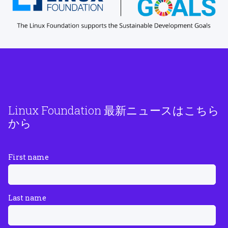
Linux Foundation 最新ニュースはこちら
から
First name
Last name