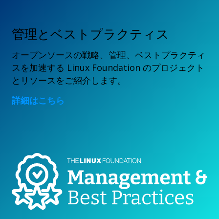
管理とベストプラクティス
オープンソースの戦略、管理、ベストプラクティ
スを加速する Linux Foundation のプロジェクト
とリソースをご紹介します。
詳細はこちら