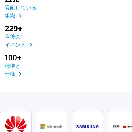
貢献している
組織
229+
今後の
イベント
100+
標準と
仕様