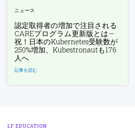
ニュース
認定取得者の増加で注目される
CAREプログラム更新版とは—
祝！日本のKubernetes受験数が
250%増加、Kubestronautも176
人へ
記事を読む
LF EDUCATION