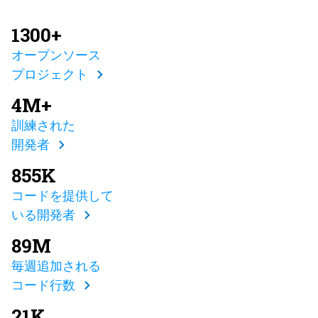
1300+
オープンソース
プロジェクト
4M+
訓練された
開発者
855K
コードを提供して
いる開発者
89M
毎週追加される
コード行数
21K