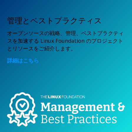
管理とベストプラクティス
オープンソースの戦略、管理、ベストプラクティ
スを加速する Linux Foundation のプロジェクト
とリソースをご紹介します。
詳細はこちら