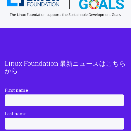
Linux Foundation 最新ニュースはこちら
から
First name
Last name