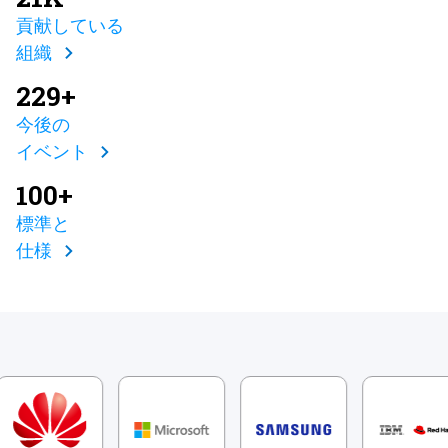
貢献している
組織
229+
今後の
イベント
100+
標準と
仕様