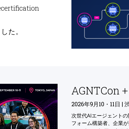
ecertification
ました。
AGNTCon +
2026年9月10・11日 | 
次世代AIエージェント
フォーム構築者、企業が