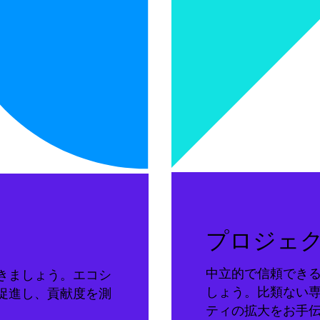
プロジェ
中立的で信頼でき
きましょう。エコシ
しょう。比類ない
促進し、貢献度を測
ティの拡大をお手