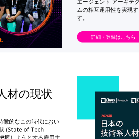
エージェント アーキテ
ムの相互運用性を実現す
す。
詳細・登録はこちら
系人材の現状
が特徴的なこの時代におい
State of Tech
ドを把握しようとする雇用主