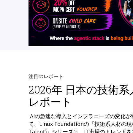
注目のレポート
2026年 日本の技術
レポート
AIの急速な導入とインフラニーズの変化
て、Linux Foundationの「技術系人材の現状 (
Talent)」シリーズは、IT市場のトレン