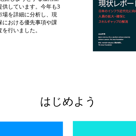
提供しています。今年も3
市場を詳細に分析し、現
保における優先事項や課
査を行いました。
はじめよう