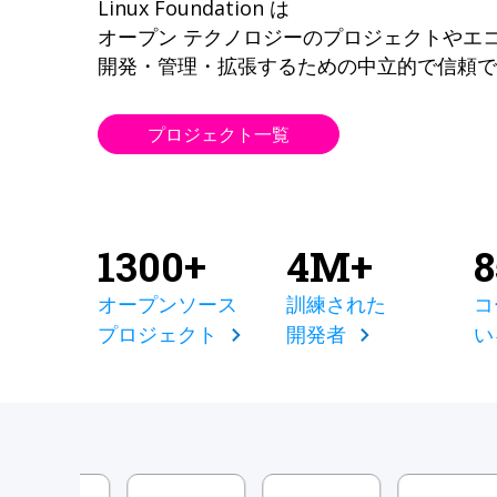
Linux Foundation は
オープン テクノロジーのプロジェクトやエ
開発・管理・拡張するための中立的で信頼で
プロジェクト一覧
1300+
4M+
オープンソース
訓練された
コ
プロジェクト
開発者
い