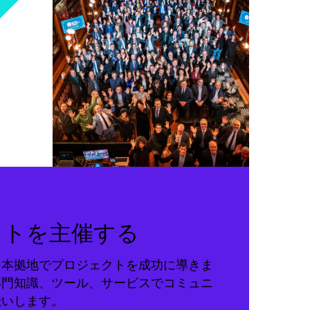
クトを主催する
る本拠地でプロジェクトを成功に導きま
専門知識、ツール、サービスでコミュニ
伝いします。