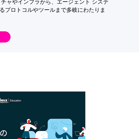
クチャやインフラから、エージェント システ
るプロトコルやツールまで多岐にわたりま