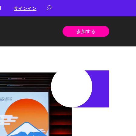
サインイン
参加する