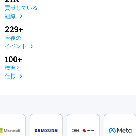
貢献している
組織
229+
今後の
イベント
100+
標準と
仕様