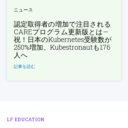
ニュース
認定取得者の増加で注目される
CAREプログラム更新版とは—
祝！日本のKubernetes受験数が
250%増加、Kubestronautも176
人へ
記事を読む
LF EDUCATION