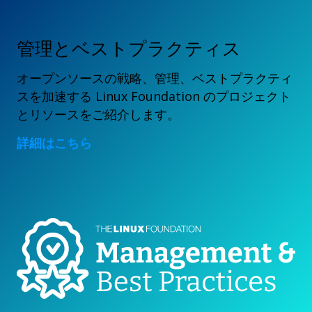
管理とベストプラクティス
オープンソースの戦略、管理、ベストプラクティ
スを加速する Linux Foundation のプロジェクト
とリソースをご紹介します。
詳細はこちら