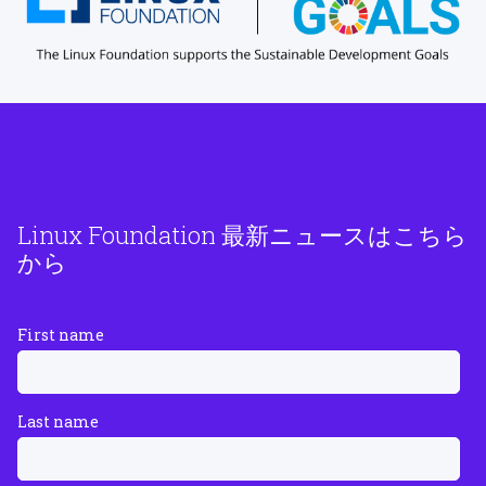
Linux Foundation 最新ニュースはこちら
から
First name
Last name