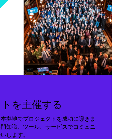
クトを主催する
る本拠地でプロジェクトを成功に導きま
専門知識、ツール、サービスでコミュニ
伝いします。