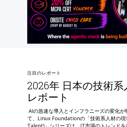
注目のレポート
2026年 日本の技術
レポート
AIの急速な導入とインフラニーズの変化
て、Linux Foundationの「技術系人材の現状 (
Talent)」シリーズは、IT市場のトレン