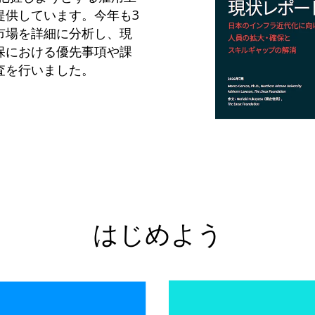
提供しています。今年も3
市場を詳細に分析し、現
保における優先事項や課
査を行いました。
はじめよう