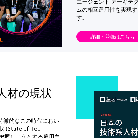
エージェント アーキテ
ムの相互運用性を実現す
す。
詳細・登録はこちら
系人材の現状
が特徴的なこの時代におい
State of Tech
ドを把握しようとする雇用主