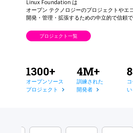
Linux Foundation は
オープン テクノロジーのプロジェクトやエ
開発・管理・拡張するための中立的で信頼で
プロジェクト一覧
1300+
4M+
オープンソース
訓練された
コ
プロジェクト
開発者
い