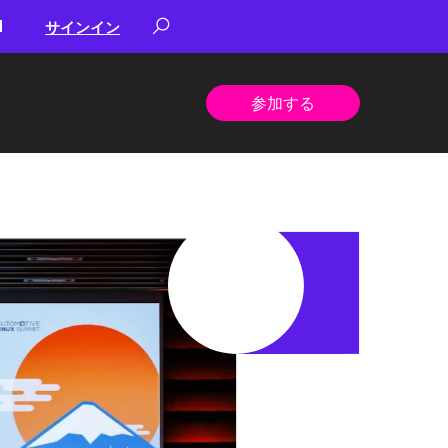
サインイン
参加する