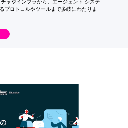
クチャやインフラから、エージェント システ
るプロトコルやツールまで多岐にわたりま