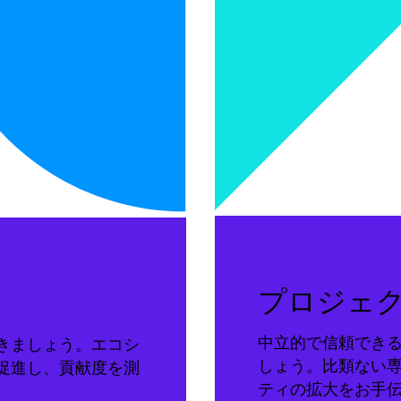
プロジェ
中立的で信頼でき
きましょう。エコシ
しょう。比類ない
促進し、貢献度を測
ティの拡大をお手