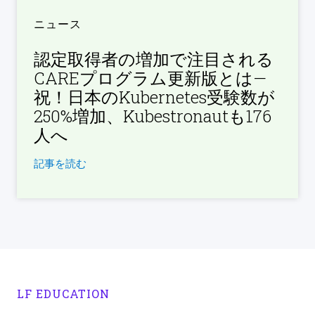
ニュース
認定取得者の増加で注目される
CAREプログラム更新版とは—
祝！日本のKubernetes受験数が
250%増加、Kubestronautも176
人へ
記事を読む
LF EDUCATION