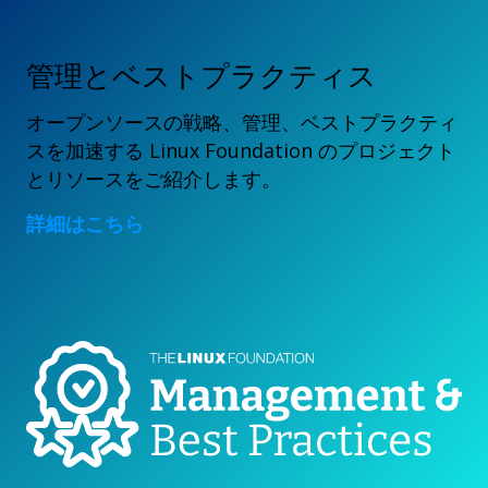
管理とベストプラクティス
オープンソースの戦略、管理、ベストプラクティ
スを加速する Linux Foundation のプロジェクト
とリソースをご紹介します。
詳細はこちら