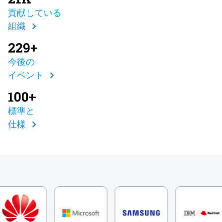
貢献している
組織
229+
今後の
イベント
100+
標準と
仕様