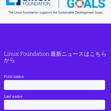
Linux Foundation 最新ニュースはこちら
から
First name
Last name