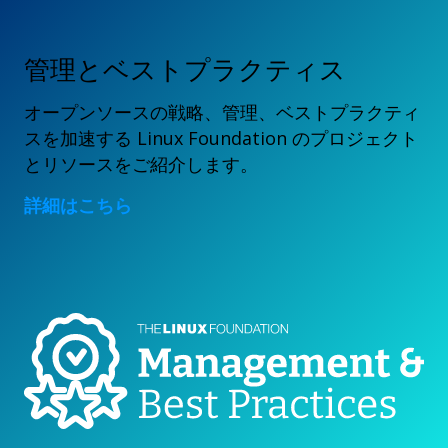
管理とベストプラクティス
オープンソースの戦略、管理、ベストプラクティ
スを加速する Linux Foundation のプロジェクト
とリソースをご紹介します。
詳細はこちら