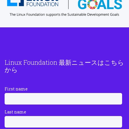
Linux Foundation 最新ニュースはこちら
から
First name
Last name