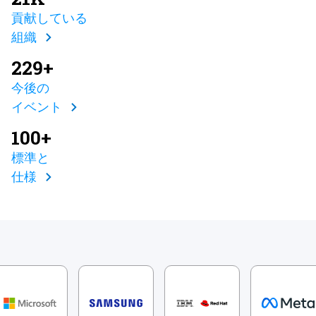
貢献している
組織
229+
今後の
イベント
100+
標準と
仕様