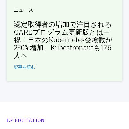
ニュース
認定取得者の増加で注目される
CAREプログラム更新版とは—
祝！日本のKubernetes受験数が
250%増加、Kubestronautも176
人へ
記事を読む
LF EDUCATION