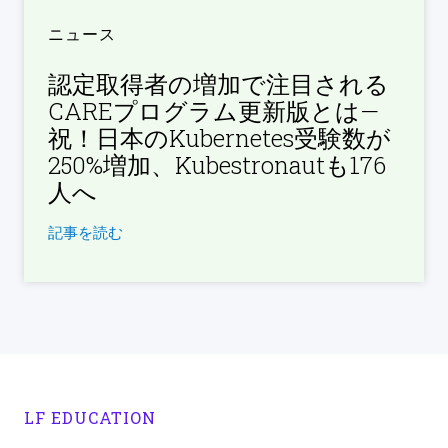
ニュース
認定取得者の増加で注目される
CAREプログラム更新版とは—
祝！日本のKubernetes受験数が
250%増加、Kubestronautも176
人へ
記事を読む
LF EDUCATION