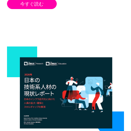
今すぐ読む