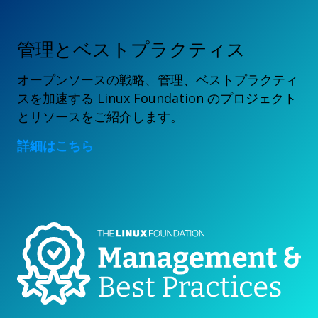
管理とベストプラクティス
オープンソースの戦略、管理、ベストプラクティ
スを加速する Linux Foundation のプロジェクト
とリソースをご紹介します。
詳細はこちら