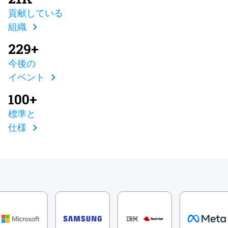
貢献している
組織
229+
今後の
イベント
100+
標準と
仕様