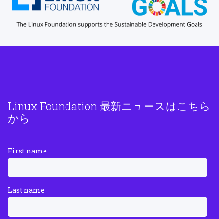
Linux Foundation 最新ニュースはこちら
から
First name
Last name