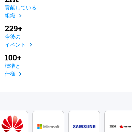
貢献している
組織
229+
今後の
イベント
100+
標準と
仕様