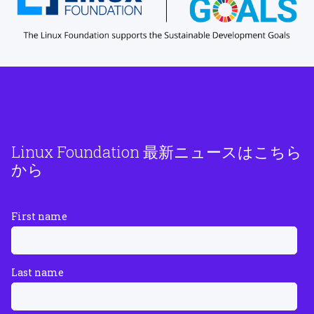
Linux Foundation 最新ニュースはこちら
から
First name
Last name