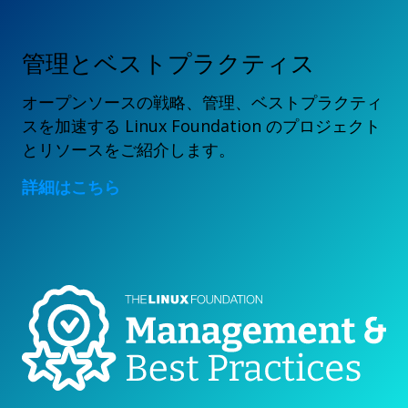
管理とベストプラクティス
オープンソースの戦略、管理、ベストプラクティ
スを加速する Linux Foundation のプロジェクト
とリソースをご紹介します。
詳細はこちら