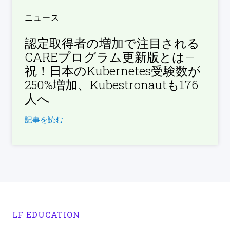
ニュース
認定取得者の増加で注目される
CAREプログラム更新版とは—
祝！日本のKubernetes受験数が
250%増加、Kubestronautも176
人へ
記事を読む
LF EDUCATION