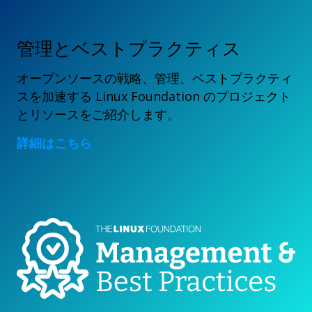
管理とベストプラクティス
オープンソースの戦略、管理、ベストプラクティ
スを加速する Linux Foundation のプロジェクト
とリソースをご紹介します。
詳細はこちら