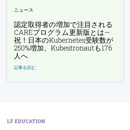
ニュース
認定取得者の増加で注目される
CAREプログラム更新版とは—
祝！日本のKubernetes受験数が
250%増加、Kubestronautも176
人へ
記事を読む
LF EDUCATION