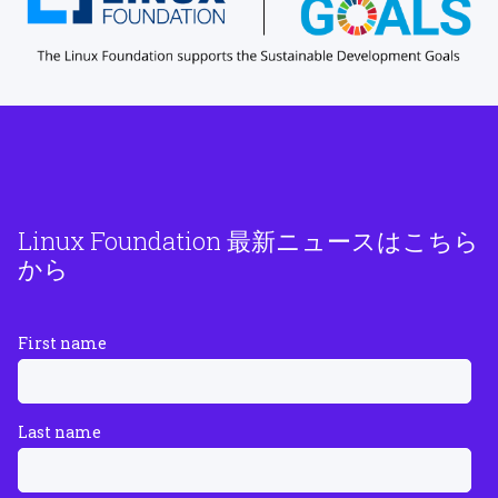
Linux Foundation 最新ニュースはこちら
から
First name
Last name