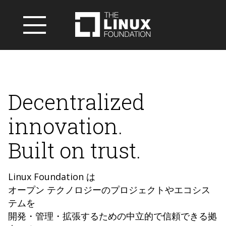
Decentralized
innovation.
Built on trust.
Linux Foundation は
オープン テクノロジーのプロジェクトやエコシス
テムを
開発・管理・拡張するための中立的で信頼できる拠