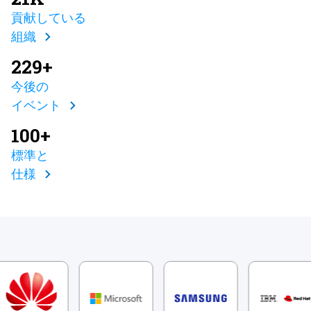
貢献している
組織
229+
今後の
イベント
100+
標準と
仕様