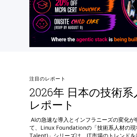
注目のレポート
2026年 日本の技術
レポート
AIの急速な導入とインフラニーズの変化
て、Linux Foundationの「技術系人材の現状 (
Talent)」シリーズは、IT市場のトレン