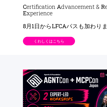
C
ertification
A
dvancement &
R
E
xperience
8月1日から
LFCAパスも加わり
くわしくはこちら