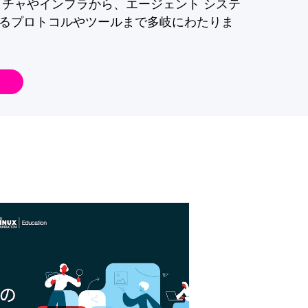
クチャやインフラから、エージェント システ
るプロトコルやツールまで多岐にわたりま