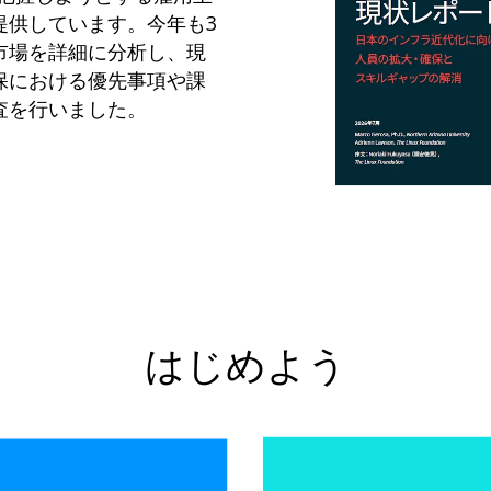
提供しています。今年も3
市場を詳細に分析し、現
保における優先事項や課
査を行いました。
はじめよう