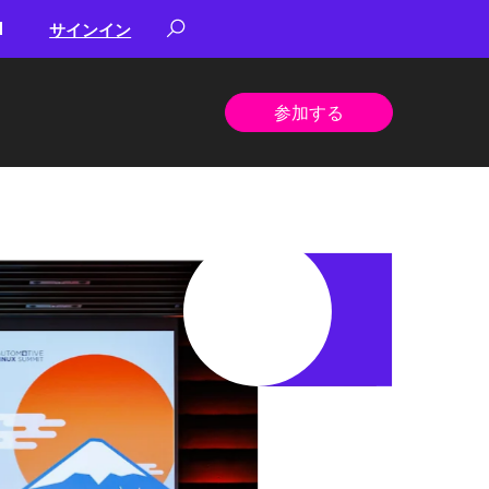
サインイン
参加する