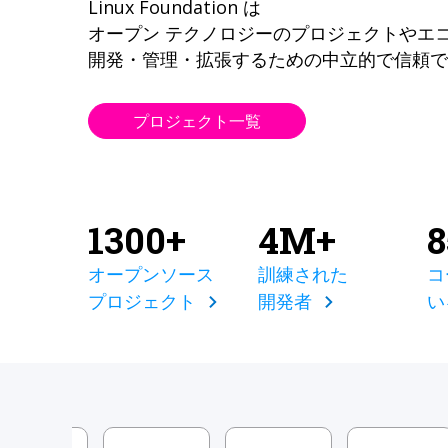
Linux Foundation は
オープン テクノロジーのプロジェクトやエ
開発・管理・拡張するための中立的で信頼で
プロジェクト一覧
1300+
4M+
オープンソース
訓練された
コ
プロジェクト
開発者
い