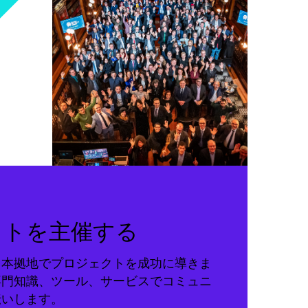
クトを主催する
る本拠地でプロジェクトを成功に導きま
専門知識、ツール、サービスでコミュニ
伝いします。