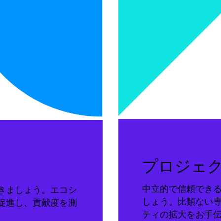
プロジェ
中立的で信頼でき
きましょう。エコシ
しょう。比類ない
促進し、貢献度を測
ティの拡大をお手