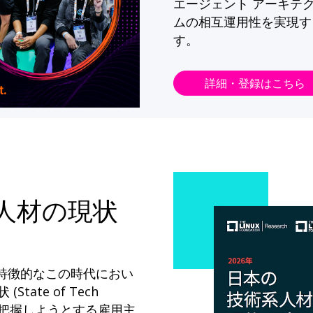
エージェント アーキテ
ムの相互運用性を実現す
す。
詳細・登録はこちら
系人材の現状
が特徴的なこの時代におい
State of Tech
ドを把握しようとする雇用主