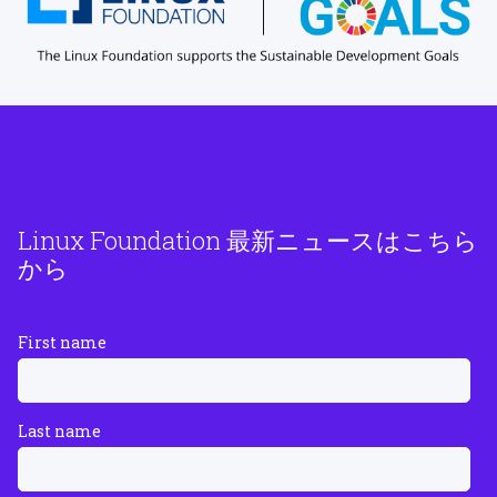
Linux Foundation 最新ニュースはこちら
から
First name
Last name