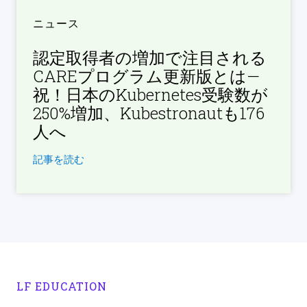
ニュース
認定取得者の増加で注目される
CAREプログラム更新版とは—
祝！日本のKubernetes受験数が
250%増加、Kubestronautも176
人へ
記事を読む
LF EDUCATION