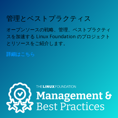
管理とベストプラクティス
オープンソースの戦略、管理、ベストプラクティ
スを加速する Linux Foundation のプロジェクト
とリソースをご紹介します。
詳細はこちら