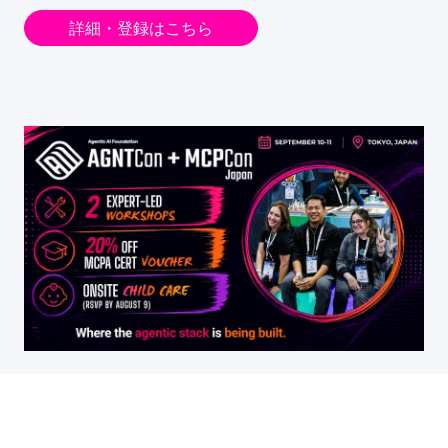
詳細・登録はこちら