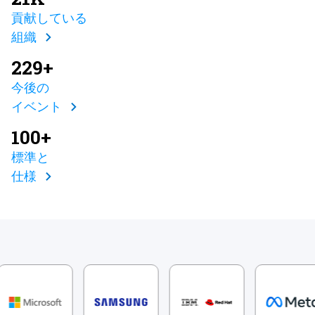
貢献している
組織
229+
今後の
イベント
100+
標準と
仕様