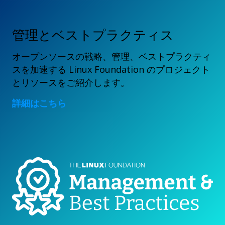
管理とベストプラクティス
オープンソースの戦略、管理、ベストプラクティ
スを加速する Linux Foundation のプロジェクト
とリソースをご紹介します。
詳細はこちら