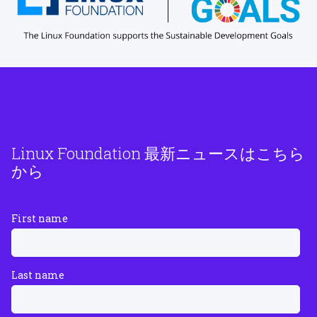
Linux Foundation 最新ニュースはこちら
から
First name
Last name