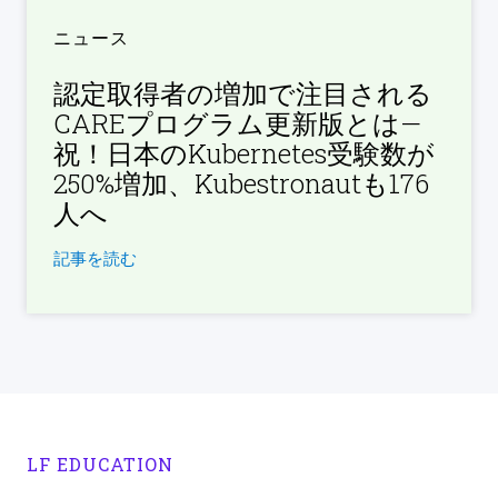
ニュース
認定取得者の増加で注目される
CAREプログラム更新版とは—
祝！日本のKubernetes受験数が
250%増加、Kubestronautも176
人へ
記事を読む
LF EDUCATION