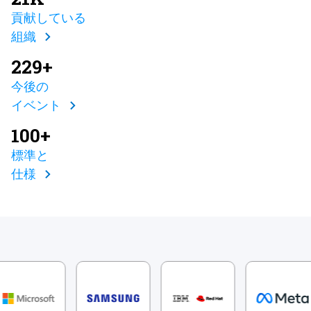
貢献している
組織
229+
今後の
イベント
100+
標準と
仕様