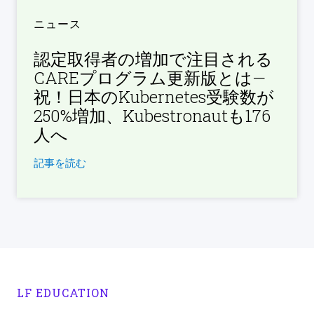
ニュース
認定取得者の増加で注目される
CAREプログラム更新版とは—
祝！日本のKubernetes受験数が
250%増加、Kubestronautも176
人へ
記事を読む
LF EDUCATION