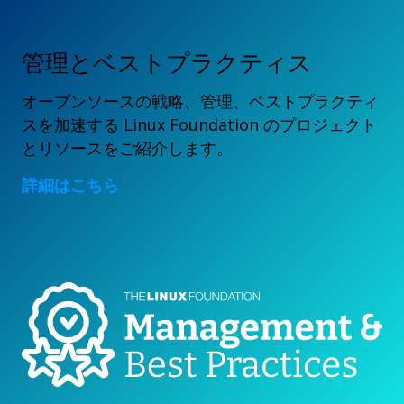
管理とベストプラクティス
オープンソースの戦略、管理、ベストプラクティ
スを加速する Linux Foundation のプロジェクト
とリソースをご紹介します。
詳細はこちら