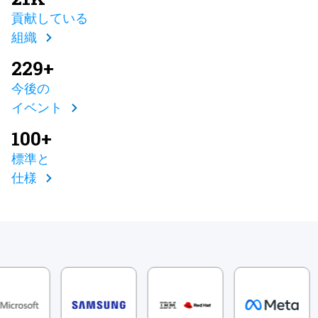
貢献している
組織
229+
今後の
イベント
100+
標準と
仕様