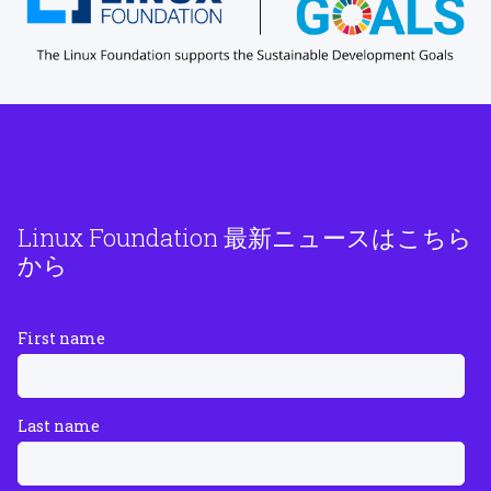
Linux Foundation 最新ニュースはこちら
から
First name
Last name