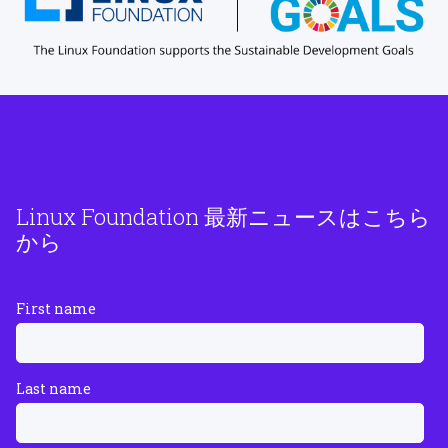
Linux Foundation 最新ニュースはこちら
から
First name
Last name