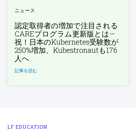
ニュース
認定取得者の増加で注目される
CAREプログラム更新版とは—
祝！日本のKubernetes受験数が
250%増加、Kubestronautも176
人へ
記事を読む
LF EDUCATION