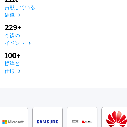
貢献している
組織
229+
今後の
イベント
100+
標準と
仕様