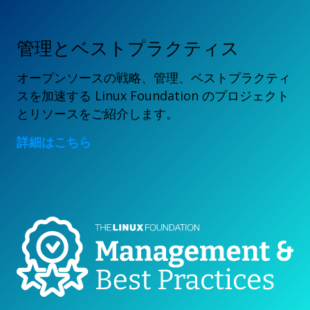
管理とベストプラクティス
オープンソースの戦略、管理、ベストプラクティ
スを加速する Linux Foundation のプロジェクト
とリソースをご紹介します。
詳細はこちら