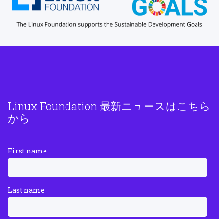
Linux Foundation 最新ニュースはこちら
から
First name
Last name