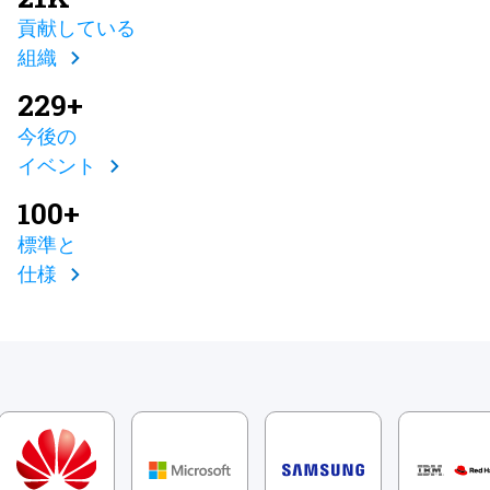
貢献している
組織
229+
今後の
イベント
100+
標準と
仕様