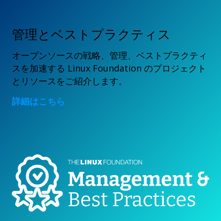
管理とベストプラクティス
オープンソースの戦略、管理、ベストプラクティ
スを加速する Linux Foundation のプロジェクト
とリソースをご紹介します。
詳細はこちら