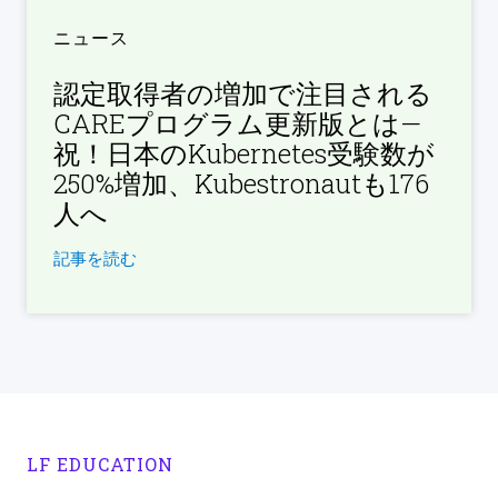
ニュース
認定取得者の増加で注目される
CAREプログラム更新版とは—
祝！日本のKubernetes受験数が
250%増加、Kubestronautも176
人へ
記事を読む
LF EDUCATION