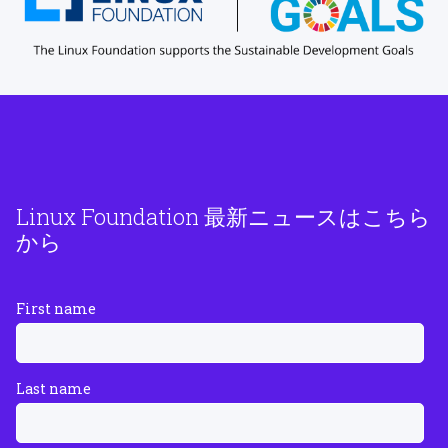
Linux Foundation 最新ニュースはこちら
から
First name
Last name