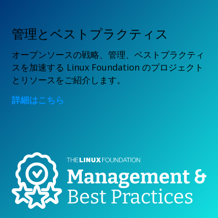
管理とベストプラクティス
オープンソースの戦略、管理、ベストプラクティ
スを加速する Linux Foundation のプロジェクト
とリソースをご紹介します。
詳細はこちら