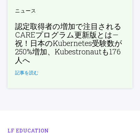
ニュース
認定取得者の増加で注目される
CAREプログラム更新版とは—
祝！日本のKubernetes受験数が
250%増加、Kubestronautも176
人へ
記事を読む
LF EDUCATION