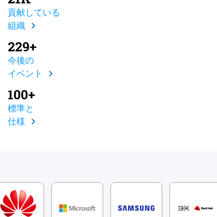
貢献している
組織
229+
今後の
イベント
100+
標準と
仕様