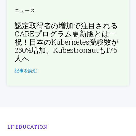
ニュース
認定取得者の増加で注目される
CAREプログラム更新版とは—
祝！日本のKubernetes受験数が
250%増加、Kubestronautも176
人へ
記事を読む
LF EDUCATION