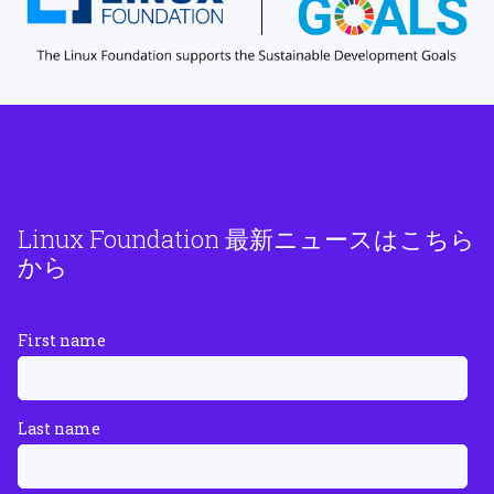
Linux Foundation 最新ニュースはこちら
から
First name
Last name