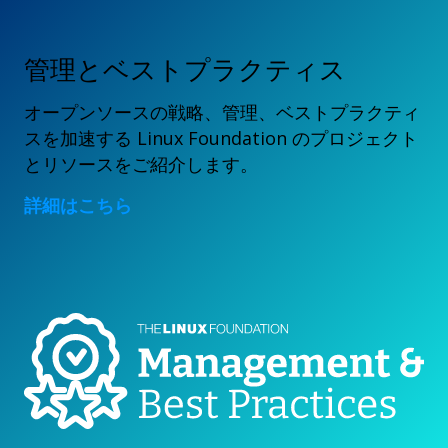
管理とベストプラクティス
オープンソースの戦略、管理、ベストプラクティ
スを加速する Linux Foundation のプロジェクト
とリソースをご紹介します。
詳細はこちら