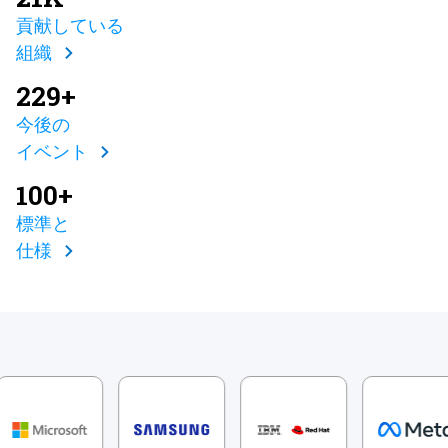
貢献している
組織
229+
今後の
イベント
100+
標準と
仕様