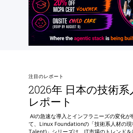
注目のレポート
2026年 日本の技術
レポート
AIの急速な導入とインフラニーズの変化
て、Linux Foundationの「技術系人材の現状 (
Talent)」シリーズは、IT市場のトレン