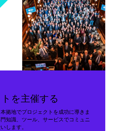
クトを主催する
る本拠地でプロジェクトを成功に導きま
専門知識、ツール、サービスでコミュニ
伝いします。