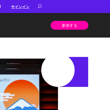
サインイン
参加する