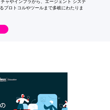
クチャやインフラから、エージェント システ
るプロトコルやツールまで多岐にわたりま