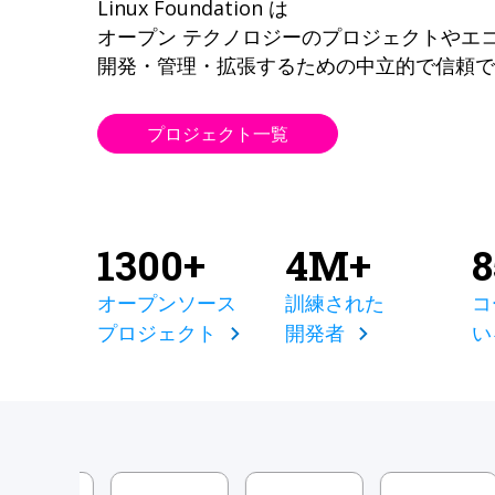
Linux Foundation は
オープン テクノロジーのプロジェクトやエ
開発・管理・拡張するための中立的で信頼で
プロジェクト一覧
1300+
4M+
オープンソース
訓練された
コ
プロジェクト
開発者
い