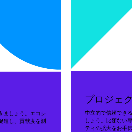
プロジェ
中立的で信頼でき
きましょう。エコシ
しょう。比類ない
促進し、貢献度を測
ティの拡大をお手