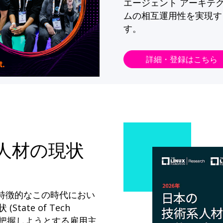
エージェント アーキテ
ムの相互運用性を実現す
す。
詳細・登録はこちら
系人材の現状
が特徴的なこの時代におい
State of Tech
ドを把握しようとする雇用主