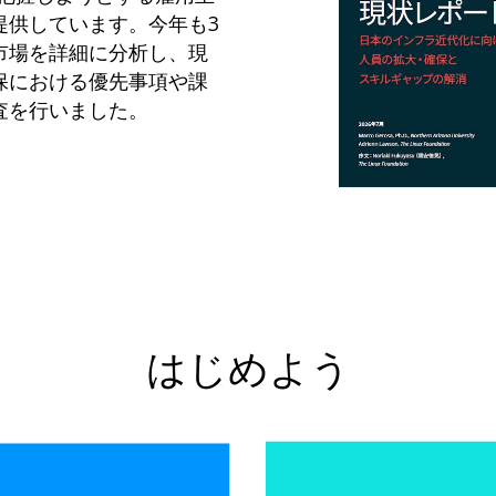
提供しています。今年も3
市場を詳細に分析し、現
保における優先事項や課
査を行いました。
はじめよう