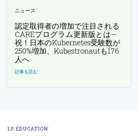
ニュース
認定取得者の増加で注目される
CAREプログラム更新版とは—
祝！日本のKubernetes受験数が
250%増加、Kubestronautも176
人へ
記事を読む
LF EDUCATION