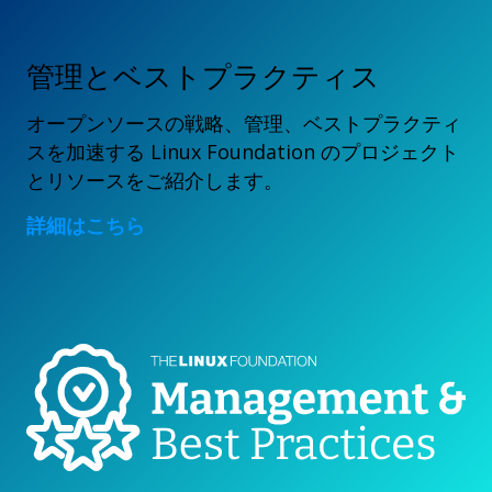
管理とベストプラクティス
オープンソースの戦略、管理、ベストプラクティ
スを加速する Linux Foundation のプロジェクト
とリソースをご紹介します。
詳細はこちら