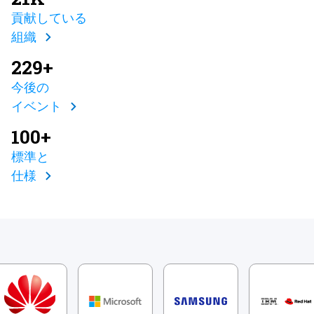
貢献している
組織
229+
今後の
イベント
100+
標準と
仕様