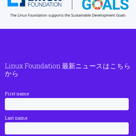
Linux Foundation 最新ニュースはこちら
から
First name
Last name