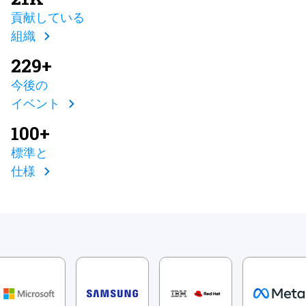
貢献している
組織
229+
今後の
イベント
100+
標準と
仕様