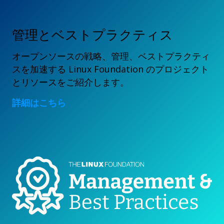
管理とベストプラクティス
オープンソースの戦略、管理、ベストプラクティ
スを加速する Linux Foundation のプロジェクト
とリソースをご紹介します。
詳細はこちら