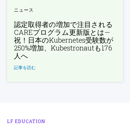
ニュース
認定取得者の増加で注目される
CAREプログラム更新版とは—
祝！日本のKubernetes受験数が
250%増加、Kubestronautも176
人へ
記事を読む
LF EDUCATION