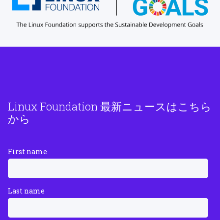
Linux Foundation 最新ニュースはこちら
から
First name
Last name