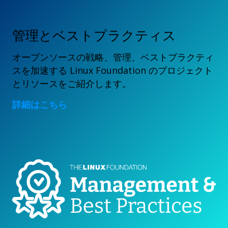
管理とベストプラクティス
オープンソースの戦略、管理、ベストプラクティ
スを加速する Linux Foundation のプロジェクト
とリソースをご紹介します。
詳細はこちら