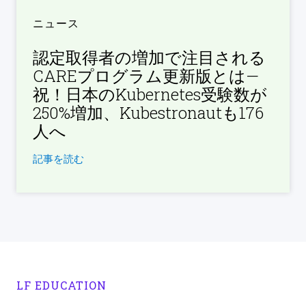
ニュース
認定取得者の増加で注目される
CAREプログラム更新版とは—
祝！日本のKubernetes受験数が
250%増加、Kubestronautも176
人へ
記事を読む
LF EDUCATION