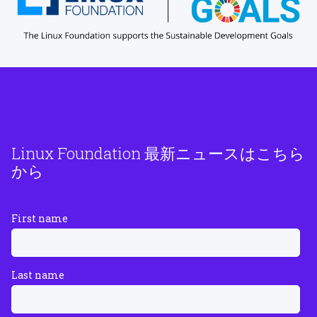
Linux Foundation 最新ニュースはこちら
から
First name
Last name