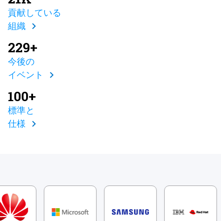
貢献している
組織
229+
今後の
イベント
100+
標準と
仕様