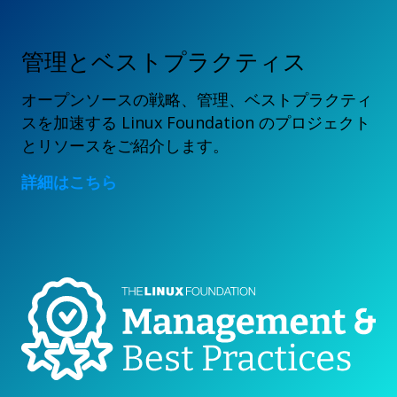
管理とベストプラクティス
オープンソースの戦略、管理、ベストプラクティ
スを加速する Linux Foundation のプロジェクト
とリソースをご紹介します。
詳細はこちら