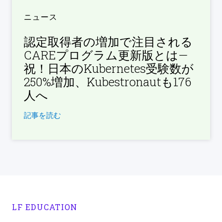
ニュース
認定取得者の増加で注目される
CAREプログラム更新版とは—
祝！日本のKubernetes受験数が
250%増加、Kubestronautも176
人へ
記事を読む
LF EDUCATION