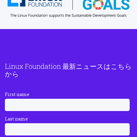
Linux Foundation 最新ニュースはこちら
から
First name
Last name