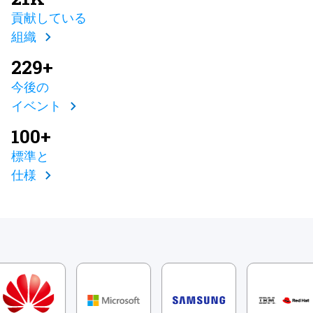
貢献している
組織
229+
今後の
イベント
100+
標準と
仕様