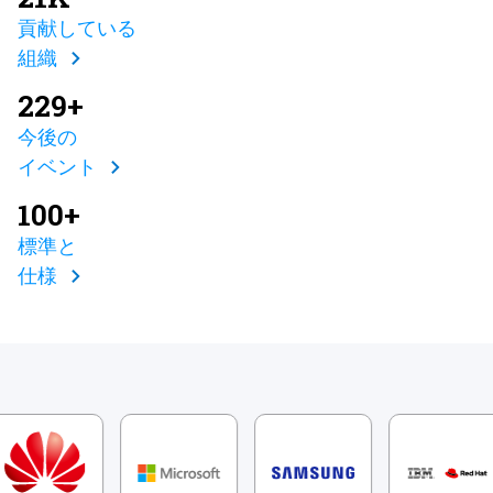
貢献している
組織
229+
今後の
イベント
100+
標準と
仕様