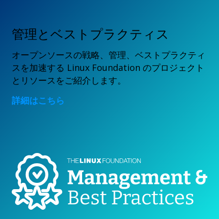
管理とベストプラクティス
オープンソースの戦略、管理、ベストプラクティ
スを加速する Linux Foundation のプロジェクト
とリソースをご紹介します。
詳細はこちら