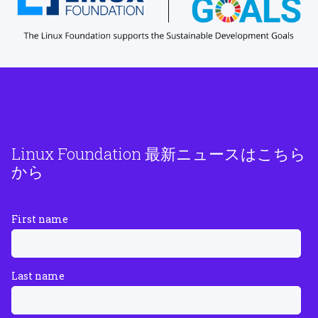
Linux Foundation 最新ニュースはこちら
から
First name
Last name