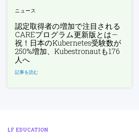
ニュース
認定取得者の増加で注目される
CAREプログラム更新版とは—
祝！日本のKubernetes受験数が
250%増加、Kubestronautも176
人へ
記事を読む
LF EDUCATION