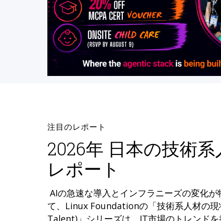
注目のレポート
2026年 日本の技術
レポート
AIの急速な導入とインフラニーズの変化
て、Linux Foundationの「技術系人材の現状 (
Talent)」シリーズは、IT市場のトレン