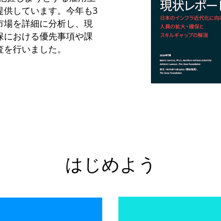
提供しています。今年も3
市場を詳細に分析し、現
保における優先事項や課
査を行いました。
はじめよう