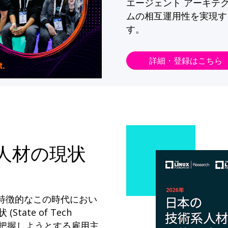
エージェント アーキテ
ムの相互運用性を実現す
す。
詳細・登録はこちら
系人材の現状
が特徴的なこの時代におい
State of Tech
ドを把握しようとする雇用主