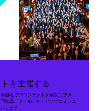
クトを主催する
る本拠地でプロジェクトを成功に導きま
専門知識、ツール、サービスでコミュニ
伝いします。