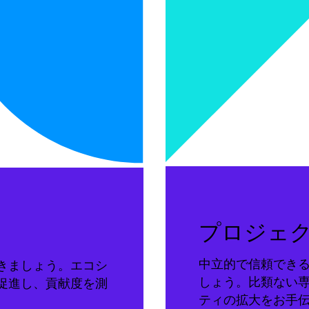
プロジェ
中立的で信頼でき
きましょう。エコシ
しょう。比類ない
促進し、貢献度を測
ティの拡大をお手