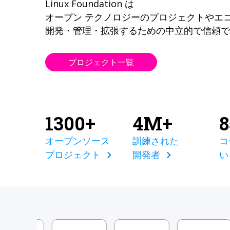
Linux Foundation は
オープン テクノロジーのプロジェクトやエ
開発・管理・拡張するための中立的で信頼で
プロジェクト一覧
1300+
4M+
オープンソース
訓練された
コ
プロジェクト
開発者
い