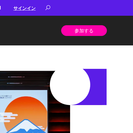
サインイン
参加する