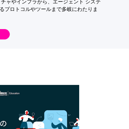
クチャやインフラから、エージェント システ
るプロトコルやツールまで多岐にわたりま