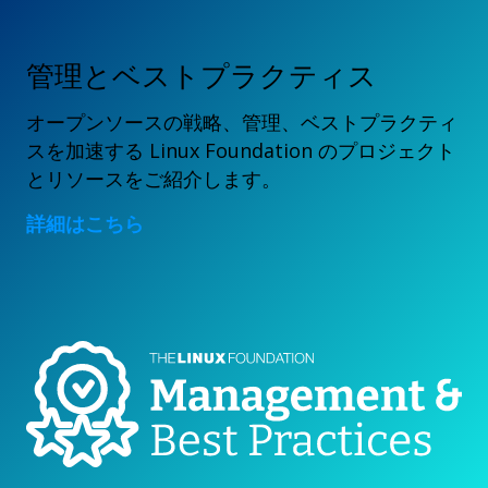
管理とベストプラクティス
オープンソースの戦略、管理、ベストプラクティ
スを加速する Linux Foundation のプロジェクト
とリソースをご紹介します。
詳細はこちら