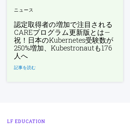
ニュース
認定取得者の増加で注目される
CAREプログラム更新版とは—
祝！日本のKubernetes受験数が
250%増加、Kubestronautも176
人へ
記事を読む
LF EDUCATION