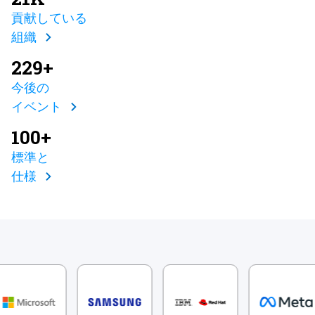
貢献している
組織
229+
今後の
イベント
100+
標準と
仕様