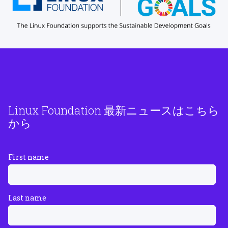
Linux Foundation 最新ニュースはこちら
から
First name
Last name