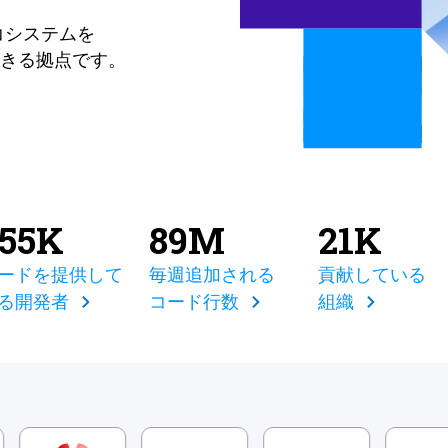
コシステムを
きる拠点です。
855K
89M
21K
ードを提供して
毎週追加される
貢献している
る開発者
コード行数
組織