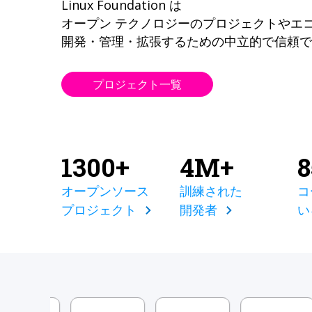
Linux Foundation は
オープン テクノロジーのプロジェクトやエ
開発・管理・拡張するための中立的で信頼で
プロジェクト一覧
1300+
4M+
オープンソース
訓練された
コ
プロジェクト
開発者
い