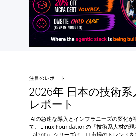
注目のレポート
2026年 日本の技術
レポート
AIの急速な導入とインフラニーズの変化
て、Linux Foundationの「技術系人材の現状 (
Talent)」シリーズは、IT市場のトレン