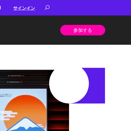
サインイン
参加する