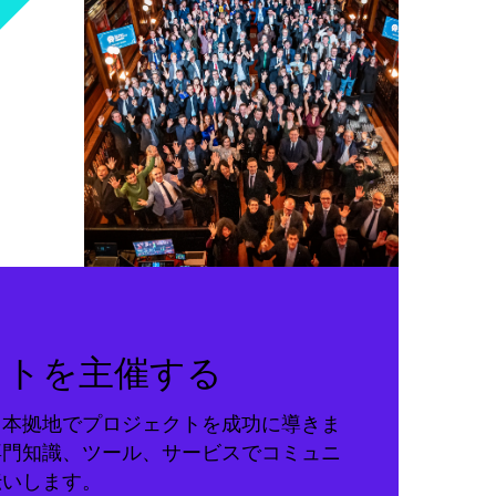
クトを主催する
る本拠地でプロジェクトを成功に導きま
専門知識、ツール、サービスでコミュニ
伝いします。