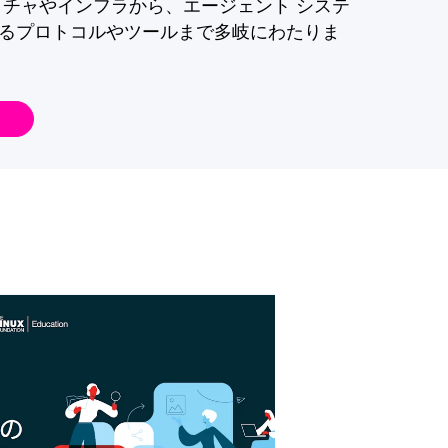
クチャやインフラから、エージェント システ
るプロトコルやツールまで多岐にわたりま