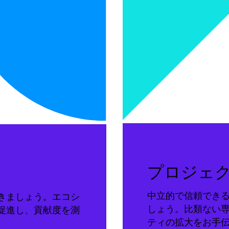
プロジェ
中立的で信頼でき
きましょう。エコシ
しょう。比類ない
促進し、貢献度を測
ティの拡大をお手