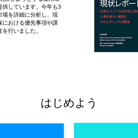
提供しています。今年も3
市場を詳細に分析し、現
保における優先事項や課
査を行いました。
はじめよう