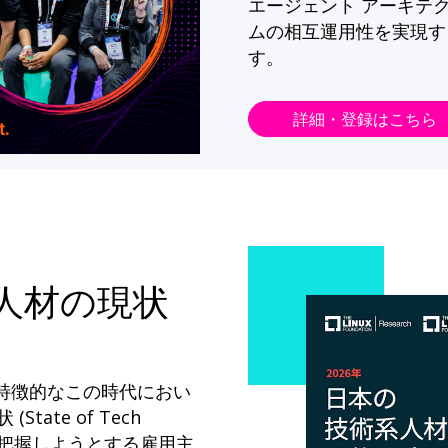
エージェント アーキテ
ムの相互運用性を実現す
す。
詳細・登録はこちら
系人材の現状
が特徴的なこの時代におい
State of Tech
ドを把握しようとする雇用主