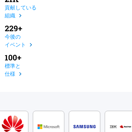
貢献している
組織
229+
今後の
イベント
100+
標準と
仕様