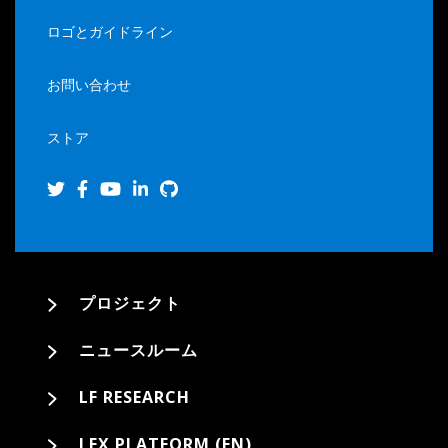
ロゴとガイドライン
お問い合わせ
ストア
プロジェクト
ニュースルーム
LF RESEARCH
LFX PLATFORM (EN)