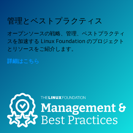
管理とベストプラクティス
オープンソースの戦略、管理、ベストプラクティ
スを加速する Linux Foundation のプロジェクト
とリソースをご紹介します。
詳細はこちら