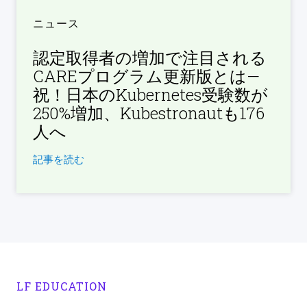
ニュース
認定取得者の増加で注目される
CAREプログラム更新版とは—
祝！日本のKubernetes受験数が
250%増加、Kubestronautも176
人へ
記事を読む
LF EDUCATION