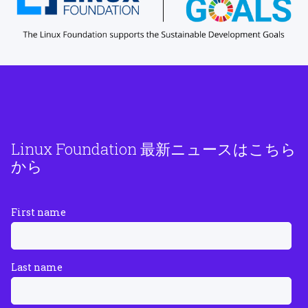
Linux Foundation 最新ニュースはこちら
から
First name
Last name