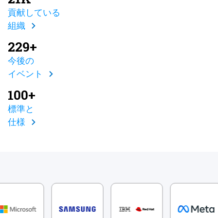
貢献している
組織
229+
今後の
イベント
100+
標準と
仕様