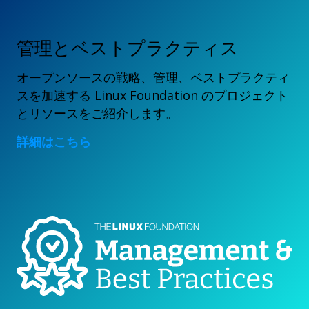
管理とベストプラクティス
オープンソースの戦略、管理、ベストプラクティ
スを加速する Linux Foundation のプロジェクト
とリソースをご紹介します。
詳細はこちら