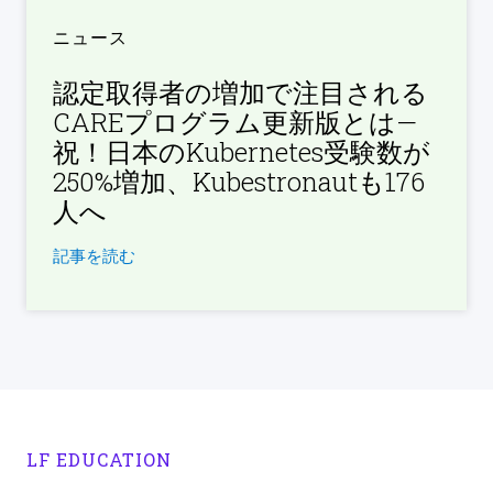
ニュース
認定取得者の増加で注目される
CAREプログラム更新版とは—
祝！日本のKubernetes受験数が
250%増加、Kubestronautも176
人へ
記事を読む
LF EDUCATION