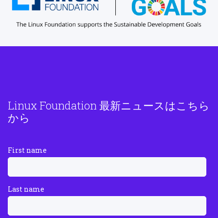
Linux Foundation 最新ニュースはこちら
から
First name
Last name