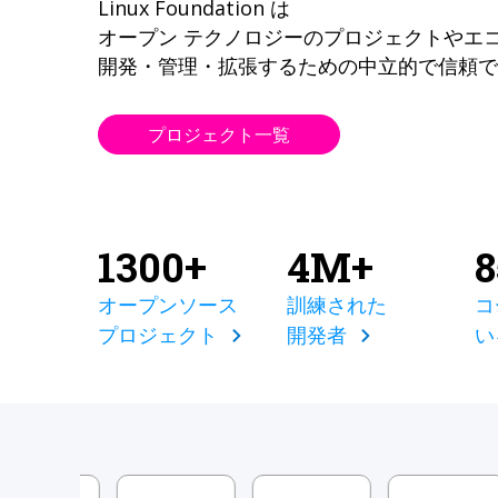
Linux Foundation は
オープン テクノロジーのプロジェクトやエ
開発・管理・拡張するための中立的で信頼で
プロジェクト一覧
1300+
4M+
オープンソース
訓練された
コ
プロジェクト
開発者
い