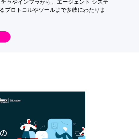
クチャやインフラから、エージェント システ
るプロトコルやツールまで多岐にわたりま