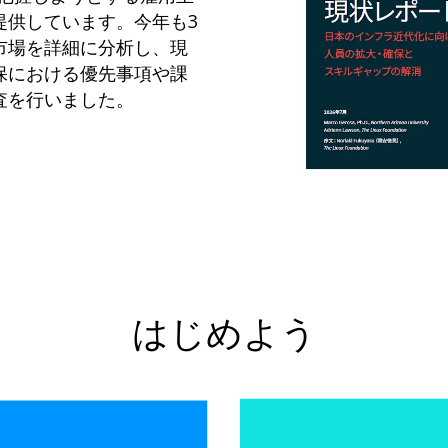
提供しています。今年も3
市場を詳細に分析し、現
保における優先事項や課
査を行いました。
はじめよう