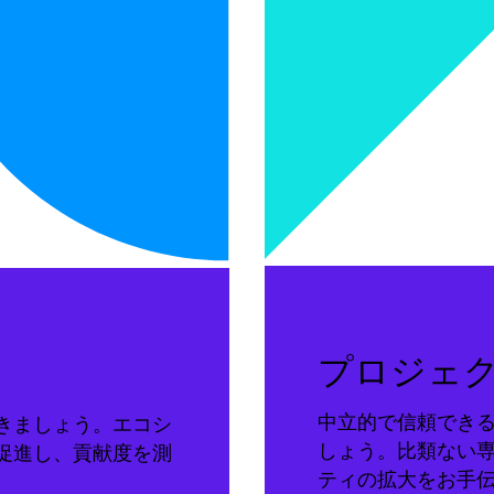
プロジェ
中立的で信頼でき
きましょう。エコシ
しょう。比類ない
促進し、貢献度を測
ティの拡大をお手