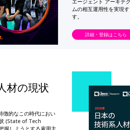
エージェント アーキテ
ムの相互運用性を実現す
す。
詳細・登録はこちら
系人材の現状
が特徴的なこの時代におい
State of Tech
ドを把握しようとする雇用主