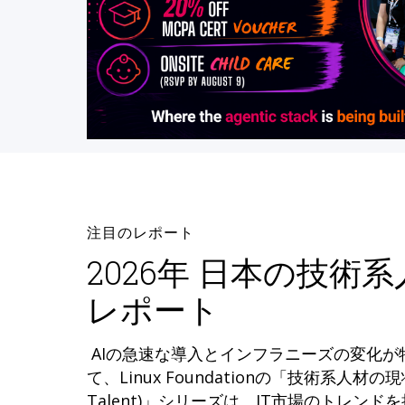
注目のレポート
2026年 日本の技術
レポート
AIの急速な導入とインフラニーズの変化
て、Linux Foundationの「技術系人材の現状 (
Talent)」シリーズは、IT市場のトレン