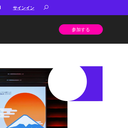
サインイン
参加する