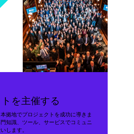
クトを主催する
る本拠地でプロジェクトを成功に導きま
専門知識、ツール、サービスでコミュニ
伝いします。